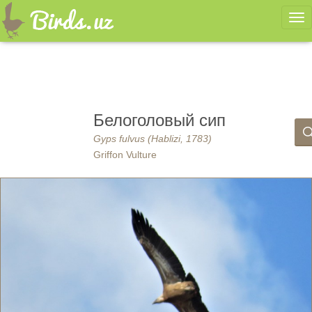
Ме
Белоголовый сип
Gyps fulvus (Hablizi, 1783)
Griffon Vulture