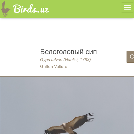
Ме
Белоголовый сип
Gyps fulvus (Hablizi, 1783)
Griffon Vulture