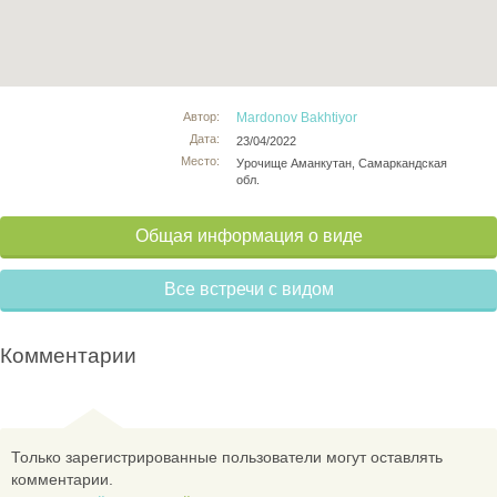
Автор:
Mardonov Bakhtiyor
Дата:
23/04/2022
Место:
Урочище Аманкутан, Самаркандская
обл.
Общая информация о виде
Все встречи с видом
Комментарии
Только зарегистрированные пользователи могут оставлять
комментарии.