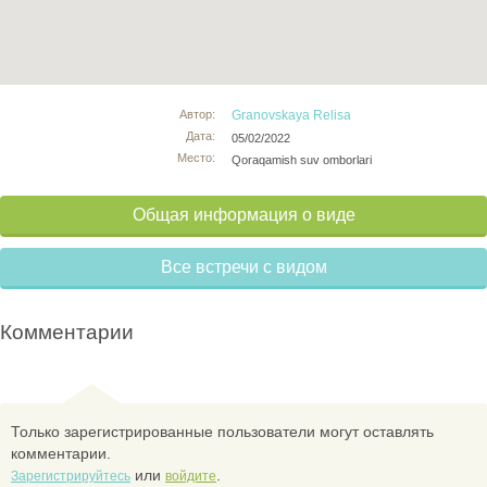
Автор:
Granovskaya Relisa
Дата:
05/02/2022
Место:
Qoraqamish suv omborlari
Общая информация о виде
Все встречи с видом
Комментарии
Только зарегистрированные пользователи могут оставлять
комментарии.
или
.
Зарегистрируйтесь
войдите