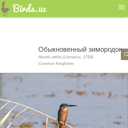
Ме
Обыкновенный зимородок
Alcedo atthis (Linnaeus, 1758)
Common Kingfisher