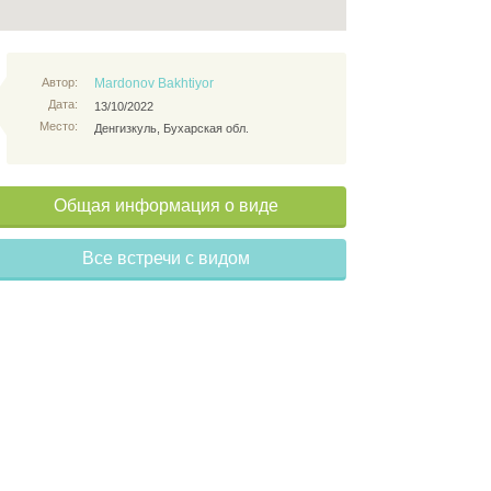
Автор:
Mardonov Bakhtiyor
Дата:
13/10/2022
Место:
Денгизкуль, Бухарская обл.
Общая информация о виде
Все встречи с видом