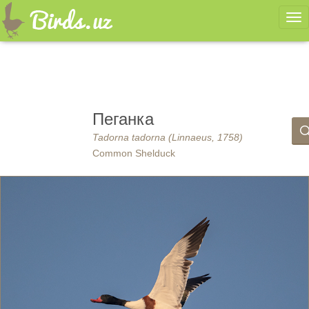
Ме
Пеганка
Tadorna tadorna (Linnaeus, 1758)
Common Shelduck