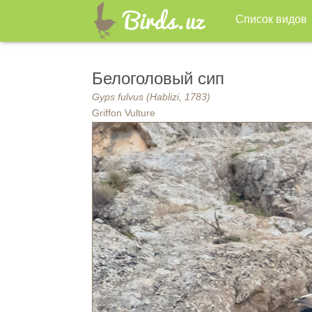
Список видов
Белоголовый сип
Gyps fulvus (Hablizi, 1783)
Griffon Vulture