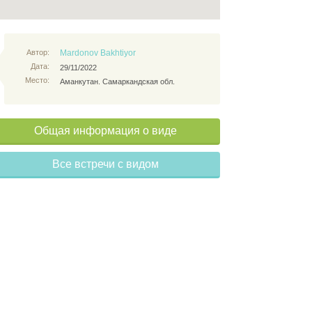
Автор:
Mardonov Bakhtiyor
Дата:
29/11/2022
Место:
Аманкутан. Самаркандская обл.
Общая информация о виде
Все встречи с видом