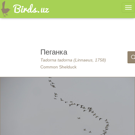
Ме
Пеганка
Tadorna tadorna (Linnaeus, 1758)
Common Shelduck