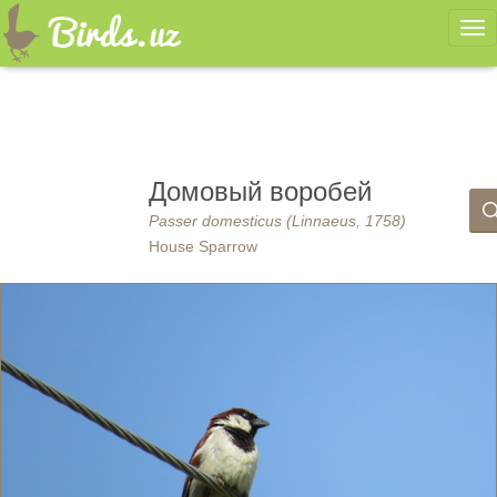
Ме
Домовый воробей
Passer domesticus (Linnaeus, 1758)
House Sparrow