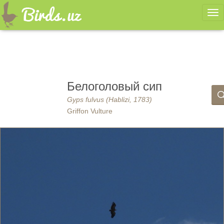
Ме
Белоголовый сип
Gyps fulvus (Hablizi, 1783)
Griffon Vulture