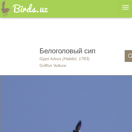
Ме
Белоголовый сип
Gyps fulvus (Hablizi, 1783)
Griffon Vulture