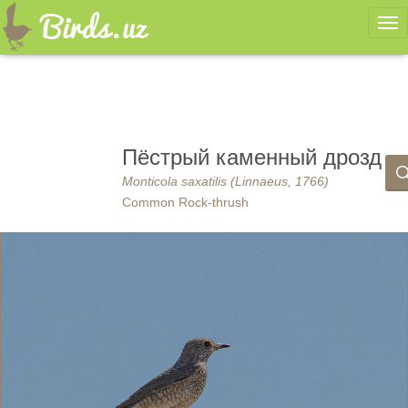
Ме
Пёстрый каменный дрозд
Monticola saxatilis (Linnaeus, 1766)
Common Rock-thrush