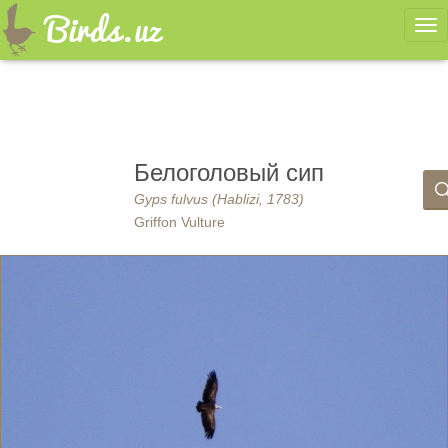
Ме
Белоголовый сип
Gyps fulvus (Hablizi, 1783)
Griffon Vulture