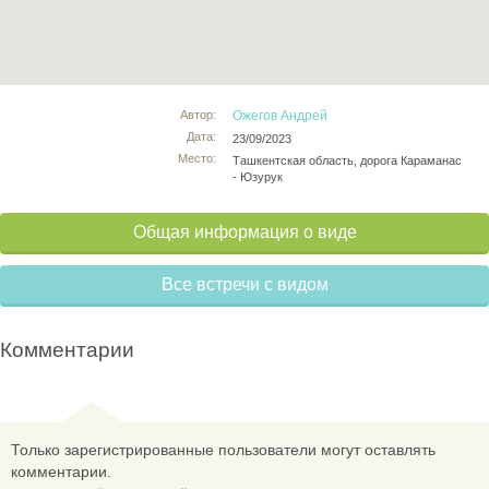
Автор:
Ожегов Андрей
Дата:
23/09/2023
Место:
Ташкентская область, дорога Караманас
- Юзурук
Общая информация о виде
Все встречи с видом
Комментарии
Только зарегистрированные пользователи могут оставлять
комментарии.