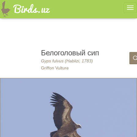
Ме
Белоголовый сип
Gyps fulvus (Hablizi, 1783)
Griffon Vulture