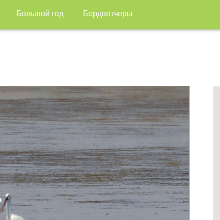
Большой год
Бердвотчеры