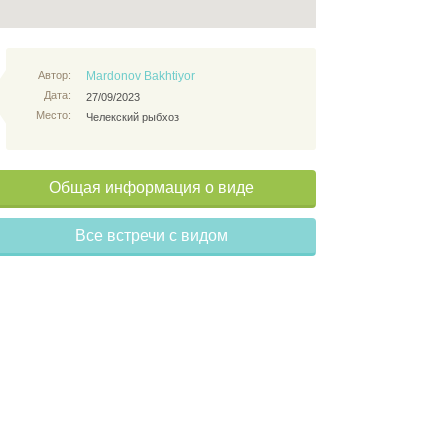
Автор:
Mardonov Bakhtiyor
Дата:
27/09/2023
Место:
Челекский рыбхоз
Общая информация о виде
Все встречи с видом