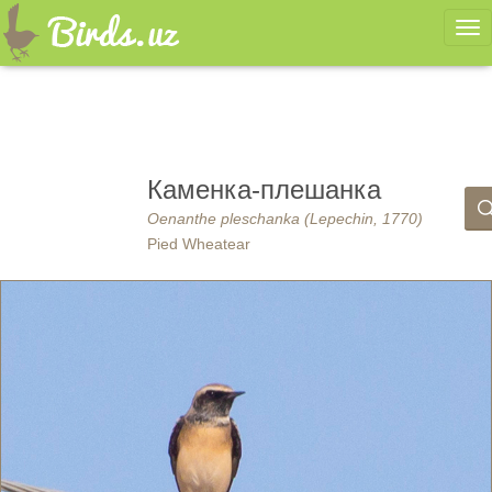
Ме
Каменка-плешанка
Oenanthe pleschanka (Lepechin, 1770)
Pied Wheatear