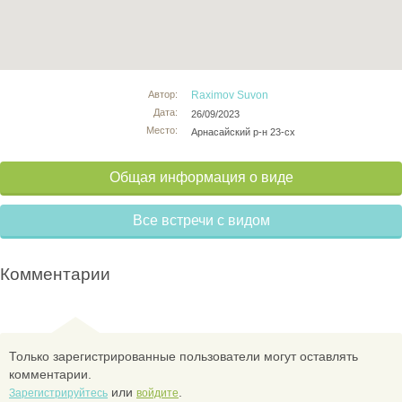
Автор:
Raximov Suvon
Дата:
26/09/2023
Место:
Арнасайский р-н 23-сх
Общая информация о виде
Все встречи с видом
Комментарии
Только зарегистрированные пользователи могут оставлять
комментарии.
или
.
Зарегистрируйтесь
войдите