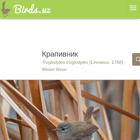
Ме
Крапивник
Troglodytes troglodytes (Linnaeus, 1758)
Winter Wren