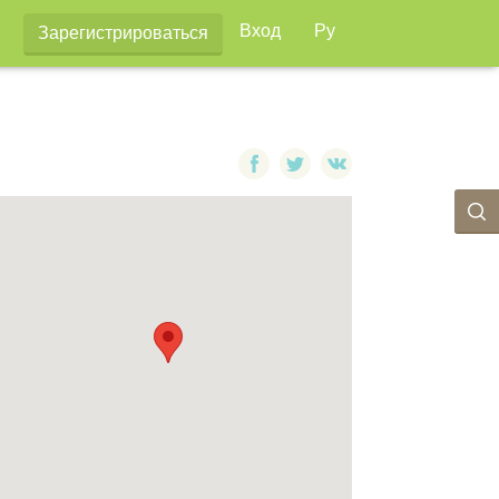
Вход
Ру
Зарегистрироваться