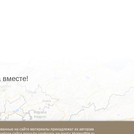
 вместе!
ованные на сайте материалы принадлежат их авторам.
работе сайта просьба сообщать на почту:
khalex@bk.ru