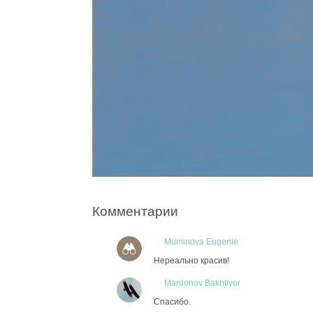
Комментарии
Muminova Eugenie
Нереально красив!
Mardonov Bakhtiyor
Спасибо.