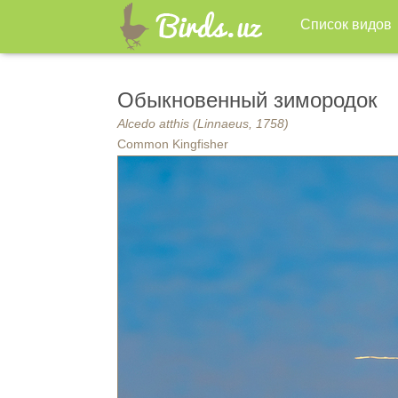
Список видов
Обыкновенный зимородок
Alcedo atthis (Linnaeus, 1758)
Common Kingfisher