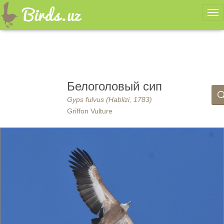
Ме
Белоголовый сип
Gyps fulvus (Hablizi, 1783)
Griffon Vulture