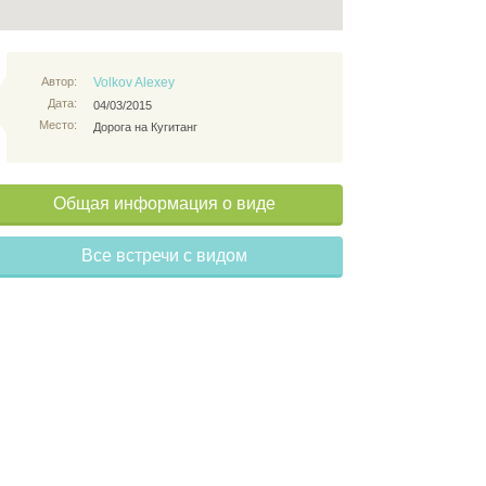
Автор:
Volkov Alexey
Дата:
04/03/2015
Место:
Дорога на Кугитанг
Общая информация о виде
Все встречи с видом