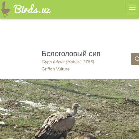
Ме
Белоголовый сип
Gyps fulvus (Hablizi, 1783)
Griffon Vulture