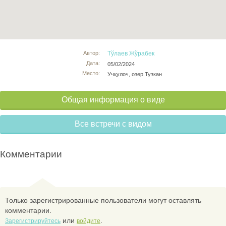
Автор:
Тўлаев Жўрабек
Дата:
05/02/2024
Место:
Учқулоч, озер.Тузкан
Общая информация о виде
Все встречи с видом
Комментарии
Только зарегистрированные пользователи могут оставлять
комментарии.
или
.
Зарегистрируйтесь
войдите