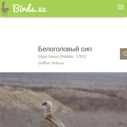
Ме
Белоголовый сип
Gyps fulvus (Hablizi, 1783)
Griffon Vulture