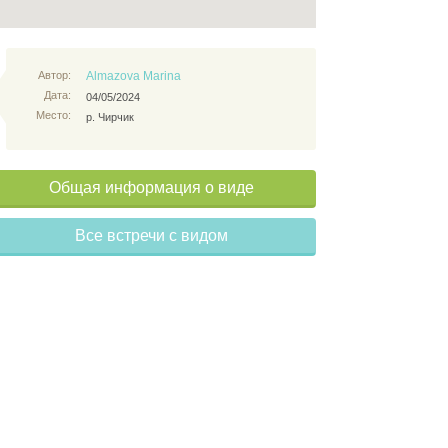
Автор:
Almazova Marina
Дата:
04/05/2024
Место:
р. Чирчик
Общая информация о виде
Все встречи с видом