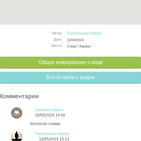
Автор:
Tursınbayev Izetulla
Дата:
11/04/2024
Место:
Озеро "Aqtuba"
Общая информация о виде
Все встречи с видом
Комментарии
Грицына Мария
16/05/2024 14:40
белоусая славка
Tursınbayev Izetulla
16/05/2024 15:13