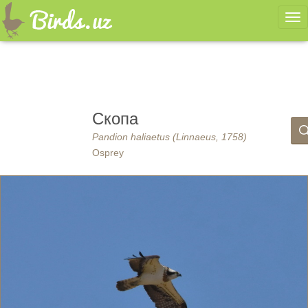
Ме
Скопа
Pandion haliaetus (Linnaeus, 1758)
Osprey