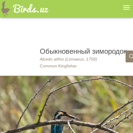
Ме
Обыкновенный зимородок
Alcedo atthis (Linnaeus, 1758)
Common Kingfisher