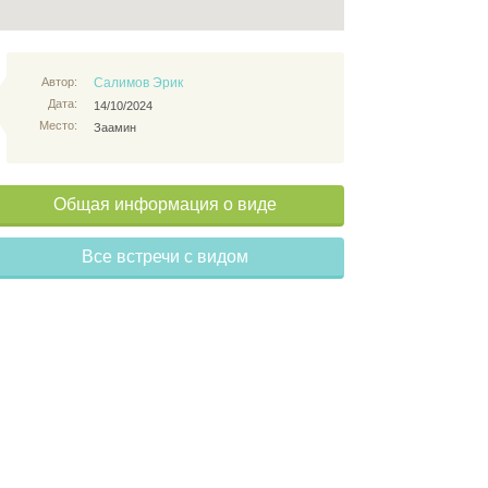
Автор:
Салимов Эрик
Дата:
14/10/2024
Место:
Заамин
Общая информация о виде
Все встречи с видом