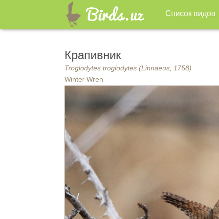
Список видов
Крапивник
Troglodytes troglodytes (Linnaeus, 1758)
Winter Wren