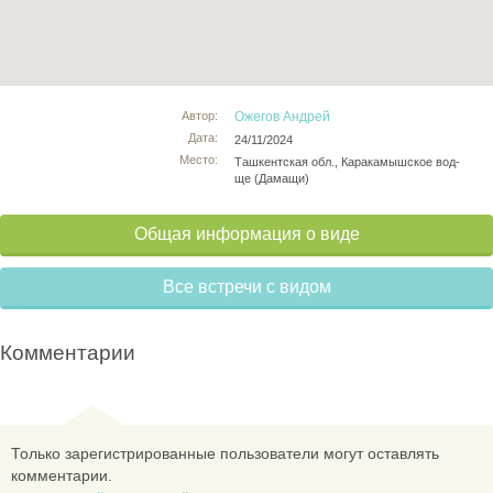
Автор:
Ожегов Андрей
Дата:
24/11/2024
Место:
Ташкентская обл., Каракамышское вод-
ще (Дамащи)
Общая информация о виде
Все встречи с видом
Комментарии
Только зарегистрированные пользователи могут оставлять
комментарии.