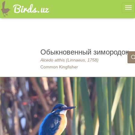
Ме
Обыкновенный зимородок
Alcedo atthis (Linnaeus, 1758)
Common Kingfisher