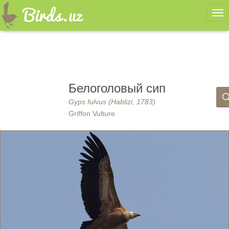
Ме
Белоголовый сип
Gyps fulvus (Hablizi, 1783)
Griffon Vulture