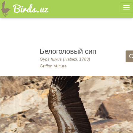
Ме
Белоголовый сип
Gyps fulvus (Hablizi, 1783)
Griffon Vulture