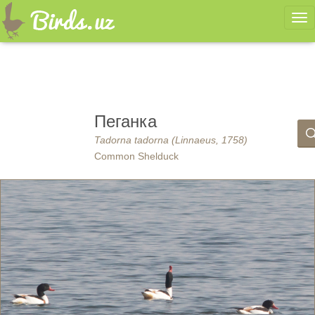
Ме
Пеганка
Tadorna tadorna (Linnaeus, 1758)
Common Shelduck