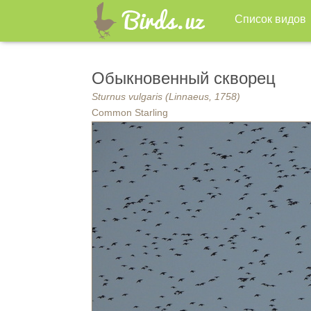
Список видов
Обыкновенный скворец
Sturnus vulgaris (Linnaeus, 1758)
Common Starling