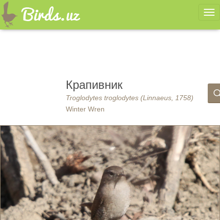
Ме
Крапивник
Troglodytes troglodytes (Linnaeus, 1758)
Winter Wren