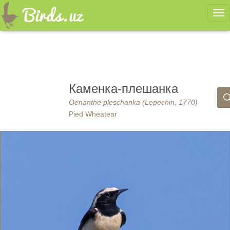
Ме
Каменка-плешанка
Oenanthe pleschanka (Lepechin, 1770)
Pied Wheatear