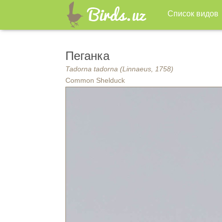
Список видов
Пеганка
Tadorna tadorna (Linnaeus, 1758)
Common Shelduck