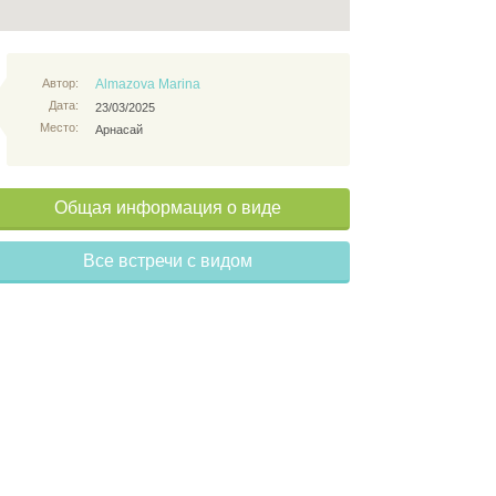
Автор:
Almazova Marina
Дата:
23/03/2025
Место:
Арнасай
Общая информация о виде
Все встречи с видом