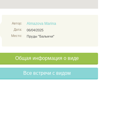
Автор:
Almazova Marina
Дата:
06/04/2025
Место:
Пруды "Балыкчи"
Общая информация о виде
Все встречи с видом