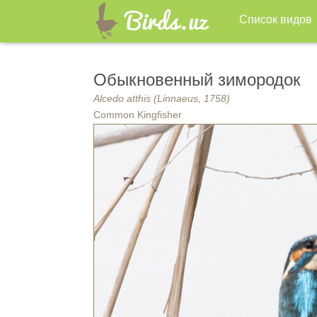
Список видов
Обыкновенный зимородок
Alcedo atthis (Linnaeus, 1758)
Common Kingfisher