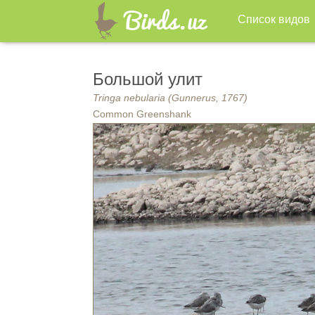
Список видов
Большой улит
Tringa nebularia (Gunnerus, 1767)
Common Greenshank