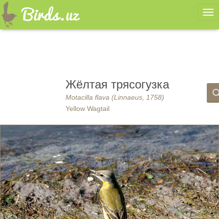
Ме
Жёлтая трясогузка
Motacilla flava (Linnaeus, 1758)
Yellow Wagtail