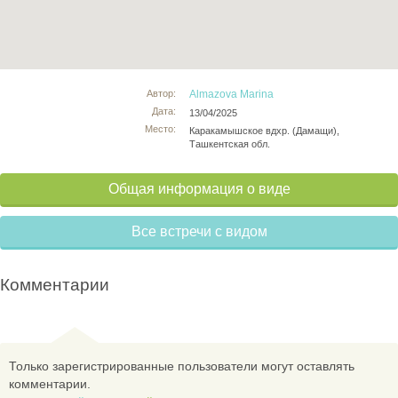
Автор:
Almazova Marina
Дата:
13/04/2025
Место:
Каракамышское вдхр. (Дамащи),
Ташкентская обл.
Общая информация о виде
Все встречи с видом
Комментарии
Только зарегистрированные пользователи могут оставлять
комментарии.