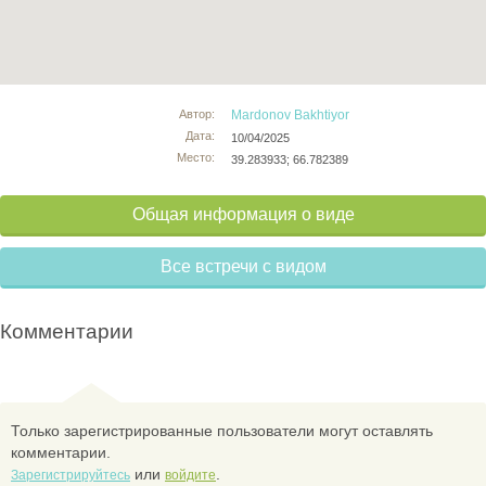
Автор:
Mardonov Bakhtiyor
Дата:
10/04/2025
Место:
39.283933; 66.782389
Общая информация о виде
Все встречи с видом
Комментарии
Только зарегистрированные пользователи могут оставлять
комментарии.
или
.
Зарегистрируйтесь
войдите