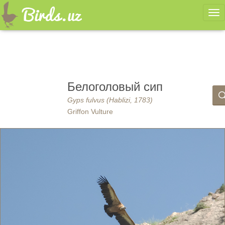
Ме
Белоголовый сип
Gyps fulvus (Hablizi, 1783)
Griffon Vulture