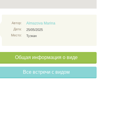
Автор:
Almazova Marina
Дата:
25/05/2025
Место:
Тузкан
Общая информация о виде
Все встречи с видом