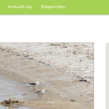
Большой год
Бердвотчеры