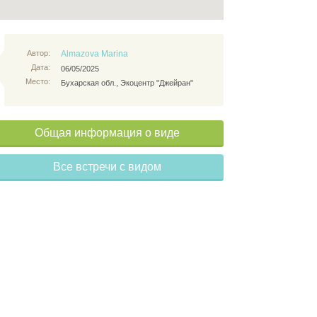
Автор:
Almazova Marina
Дата:
06/05/2025
Место:
Бухарская обл., Экоцентр "Джейран"
Общая информация о виде
Все встречи с видом