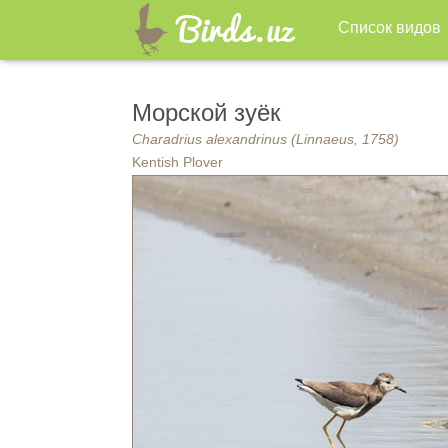
Список видов
Морской зуёк
Charadrius alexandrinus (Linnaeus, 1758)
Kentish Plover