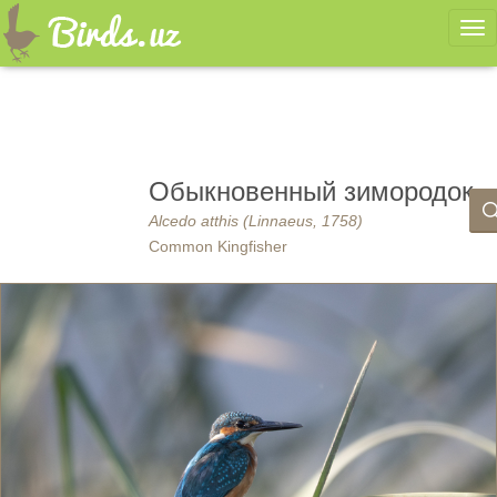
Ме
Обыкновенный зимородок
Alcedo atthis (Linnaeus, 1758)
Common Kingfisher