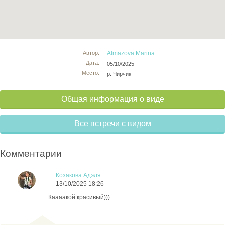
Автор:
Almazova Marina
Дата:
05/10/2025
Место:
р. Чирчик
Общая информация о виде
Все встречи с видом
Комментарии
Козакова Адэля
13/10/2025 18:26
Каааакой красивый)))