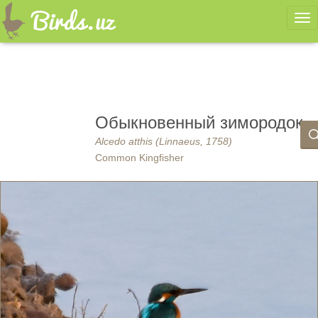
Ме
Обыкновенный зимородок
Alcedo atthis (Linnaeus, 1758)
Common Kingfisher