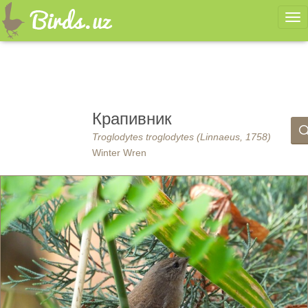
Ме
Крапивник
Troglodytes troglodytes (Linnaeus, 1758)
Winter Wren