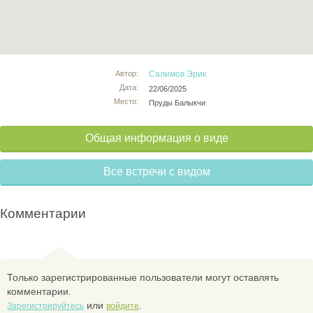
Автор:
Салимов Эрик
Дата:
22/06/2025
Место:
Пруды Балыкчи
Общая информация о виде
Все встречи с видом
Комментарии
Только зарегистрированные пользователи могут оставлять
комментарии.
или
.
Зарегистрируйтесь
войдите