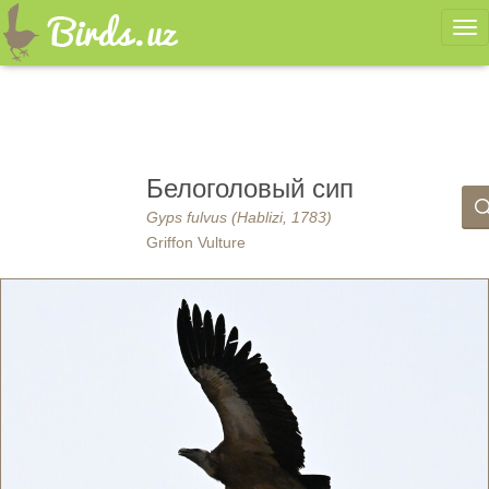
Ме
Белоголовый сип
Gyps fulvus (Hablizi, 1783)
Griffon Vulture