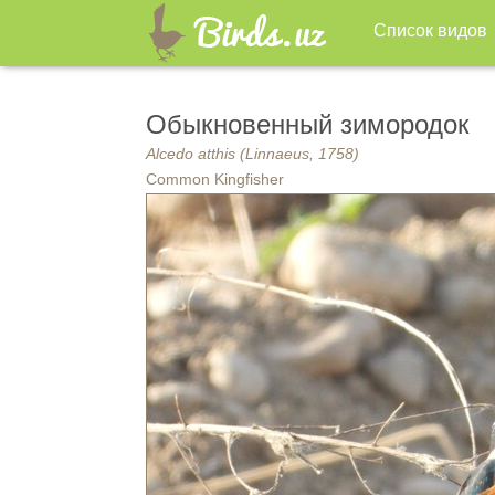
Список видов
Обыкновенный зимородок
Alcedo atthis (Linnaeus, 1758)
Common Kingfisher