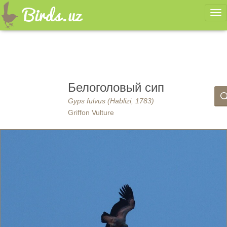
Ме
Белоголовый сип
Gyps fulvus (Hablizi, 1783)
Griffon Vulture