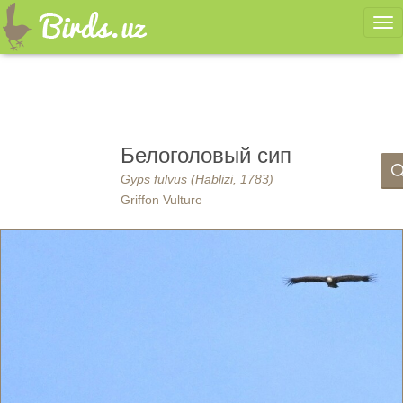
Ме
Белоголовый сип
Gyps fulvus (Hablizi, 1783)
Griffon Vulture